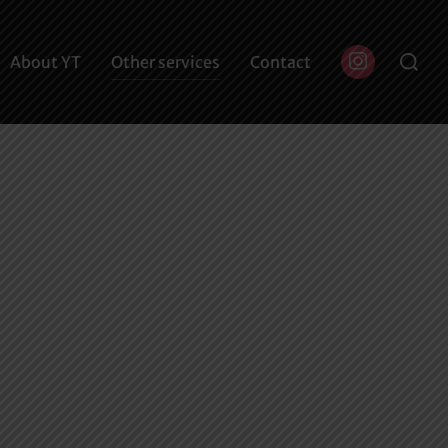
Buscar:
About YT
Other services
Contact