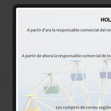
HOLA
A partir d’ara la responsable comercial del re
A partir de ahora la responsable comercial de los
Les comptes de correu següen