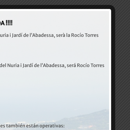
 !!!!
ria i Jardí de l’Abadessa, serà la Rocío Torres
del Nuria i Jardí de l’Abadessa, será Rocío Torres
tes también están operativas: