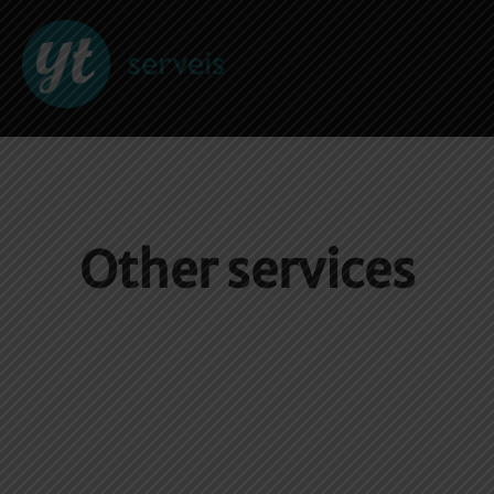
Saltar
al
contenido
Other services