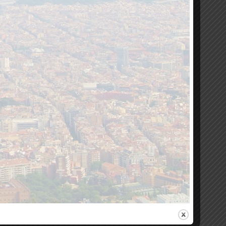
 of the sector, its potential as service providers