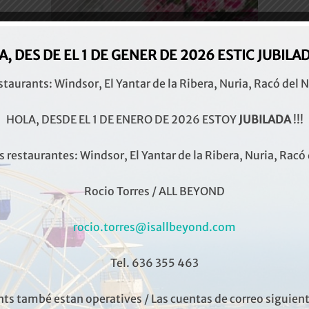
, DES DE EL 1 DE GENER DE 2026 ESTIC
JUBILADA
staurants: Windsor, El Yantar de la Ribera, Nuria, Racó del Nu
HOLA, DESDE EL 1 DE ENERO DE 2026 ESTOY
JUBILADA
!!!
 restaurantes: Windsor, El Yantar de la Ribera, Nuria, Racó 
Rocio Torres / ALL BEYOND
rocio.torres@isallbeyond.com
Tel. 636 355 463
ts també estan operatives / Las cuentas de correo siguien