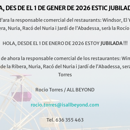
, DES DE EL 1 DE GENER DE 2026 ESTIC
JUBILADA
 d’ara la responsable comercial del restaurants: Windsor, El 
era, Nuria, Racó del Nuria i Jardí de l’Abadessa, serà la Rocío
HOLA, DESDE EL 1 DE ENERO DE 2026 ESTOY
JUBILADA
!!!
r de ahora la responsable comercial de los restaurantes: Win
de la Ribera, Nuria, Racó del Nuria i Jardí de l’Abadessa, se
Torres
Rocio Torres / ALL BEYOND
resentación co
rocio.torres@isallbeyond.com
Tel. 636 355 463