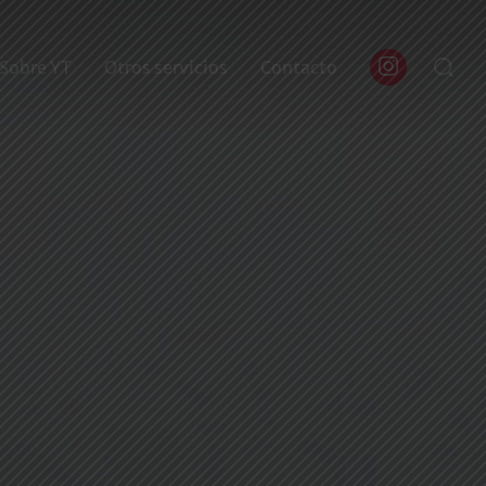
Buscar:
Sobre YT
Otros servicios
Contacto